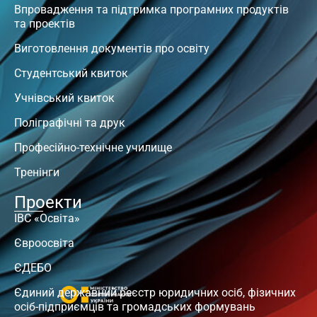
Впровадження та підтримка програмних продуктів
та проектів
Виготовлення документів про освіту
Студентський квиток
Учнівський квиток
Поліграфічні та друк
Професійно-технічне училище
Тренінги
Проекти
ІВС «Освіта»
Євроосвіта
ЄДЕБО
Єдиний державний реєстр юридичних осіб, фізичних
осіб-підприємців та громадських формувань