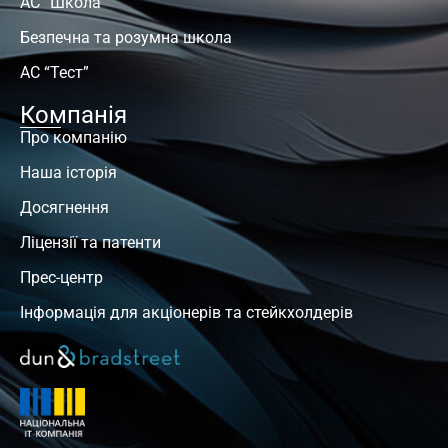
АС “Школа”
Безпечна та розумна школа
АС “Тест”
Компанія
Про компанію
Наша історія
Досягнення
Ліцензії та патенти
Прес-центр
Інформація для акціонерів та стейкхолдерів