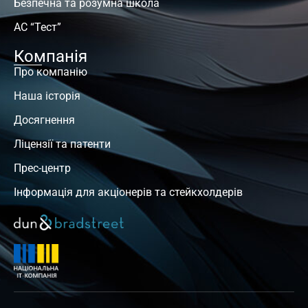
Безпечна та розумна школа
АС “Тест”
Компанія
Про компанію
Наша історія
Досягнення
Ліцензії та патенти
Прес-центр
Інформація для акціонерів та стейкхолдерів