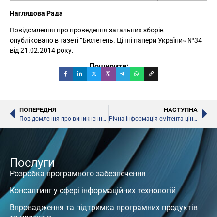
Наглядова Рада
Повідомлення про проведення загальних зборів
опубліковано в газеті “Бюлетень. Цінні папери України» №34
від 21.02.2014 року.
Поширити:
ПОПЕРЕДНЯ
НАСТУПНА
Повідомлення про виникнення особливої інформації про емітента
Річна інформація емітента цінних паперів
Послуги
Розробка програмного забезпечення
Консалтинг у сфері інформаційних технологій
Впровадження та підтримка програмних продуктів