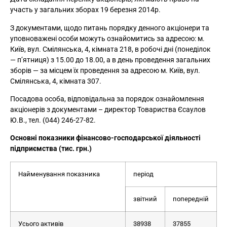
участь у загальних зборах 19 березня 2014р.
З документами, щодо питань порядку денного акціонери та
уповноважені особи можуть ознайомитись за адресою: м.
Київ, вул. Смілянська, 4, кімната 218, в робочі дні (понеділок
— п’ятниця) з 15.00 до 18.00, а в день проведення загальних
зборів — за місцем їх проведення за адресою м. Київ, вул.
Смілянська, 4, кімната 307.
Посадова особа, відповідальна за порядок ознайомлення
акціонерів з документами – директор Товариства Єсаулов
Ю.В., тел. (044) 246-27-82.
Основні показники фінансово-господарської діяльності
підприємства (тис. грн.)
Найменування показника
період
звітний
попередній
Усього активів
38938
37855