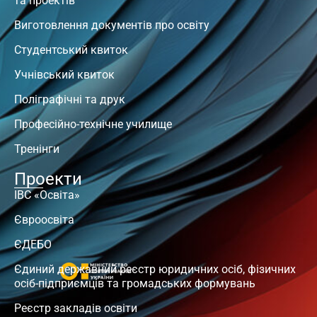
та проектів
Виготовлення документів про освіту
Студентський квиток
Учнівський квиток
Поліграфічні та друк
Професійно-технічне училище
Тренінги
Проекти
ІВС «Освіта»
Євроосвіта
ЄДЕБО
Єдиний державний реєстр юридичних осіб, фізичних
осіб-підприємців та громадських формувань
Реєстр закладів освіти