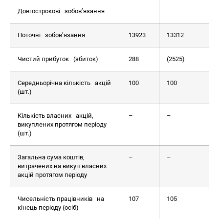
Довгострокові зобов’язання
–
–
Поточні зобов’язання
13923
13312
Чистий прибуток (збиток)
288
(2525)
Середньорічна кількість акцій
100
100
(шт.)
Кількість власних акцій,
–
–
викуплених протягом періоду
(шт.)
Загальна сума коштів,
–
–
витрачених на викуп власних
акцій протягом періоду
Чисельність працівників на
107
105
кінець періоду (осіб)