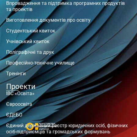
Впровадження та підтримка програмних продуктів
та проектів
Виготовлення документів про освіту
Студентський квиток
Учнівський квиток
Поліграфічні та друк
Професійно-технічне училище
Тренінги
Проекти
ІВС «Освіта»
Євроосвіта
ЄДЕБО
Єдиний державний реєстр юридичних осіб, фізичних
осіб-підприємців та громадських формувань