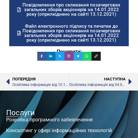
Повідомлення про скликання позачергових
загальних зборів акціонерів на 14.01.2022
року (оприлюднено на сайті 13.12.2021)
Файл електронного підпису та печатки до
Повідомлення про скликання позачергових
загальних зборів акціонерів на 14.01.2022
року (оприлюднено на сайті 13.12.2021)
Поширити:
ПОПЕРЕДНЯ
НАСТУПНА
Особлива інформація від 10.12.2021 р. разом з електронним цифровим підписом та печаткою (оприлюднено 10.12.2021 р.)
Особлива інформація від 04.01.2022 р. разом з електронним цифровим підписом та печаткою (оприлюднено 04.01.2022 р.)
Послуги
Розробка програмного забезпечення
Консалтинг у сфері інформаційних технологій