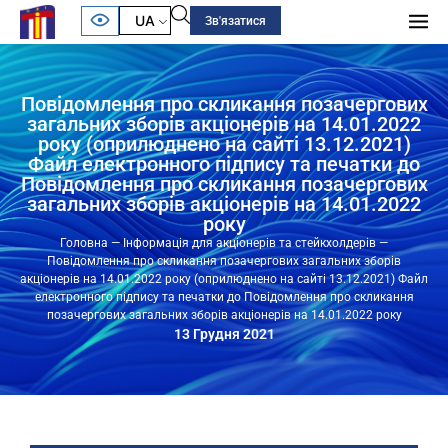
UA
Зв'язатися
Повідомлення про скликання позачергових
загальних зборів акціонерів на 14.01.2022
року (оприлюднено на сайті 13.12.2021)
Файл електронного підпису та печатки до
Повідомлення про скликання позачергових
загальних зборів акціонерів на 14.01.2022
року
Головна
—
Інформація для акціонерів та стейкхолдерів
—
Повідомлення про скликання позачергових загальних зборів
акціонерів на 14.01.2022 року (оприлюднено на сайті 13.12.2021) Файл
електронного підпису та печатки до Повідомлення про скликання
позачергових загальних зборів акціонерів на 14.01.2022 року
13 Грудня 2021