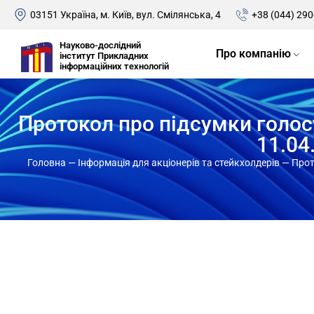
03151 Україна, м. Київ, вул. Смілянська, 4
+38 (044) 290
Науково-дослідний
Про компанію
інститут Прикладних
інформаційних технологій
Протокол про підсумки голосу
11.04
Головна
—
Інформація для акціонерів та стейкхолдерів
—
Прот