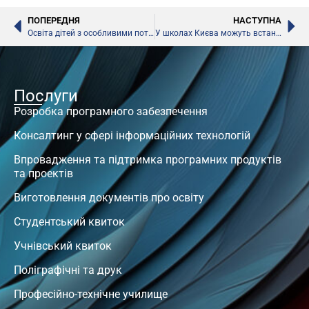
ПОПЕРЕДНЯ
НАСТУПНА
Освіта дітей з особливими потребами
У школах Києва можуть встановити камери відеоспостереження
Послуги
Розробка програмного забезпечення
Консалтинг у сфері інформаційних технологій
Впровадження та підтримка програмних продуктів
та проектів
Виготовлення документів про освіту
Студентський квиток
Учнівський квиток
Поліграфічні та друк
Професійно-технічне училище