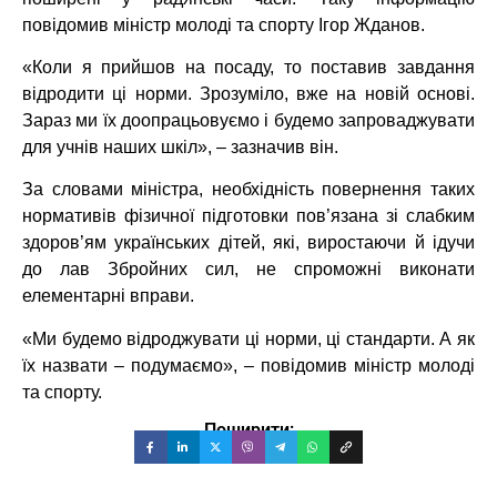
повідомив міністр молоді та спорту Ігор Жданов.
«Коли я прийшов на посаду, то поставив завдання
відродити ці норми. Зрозуміло, вже на новій основі.
Зараз ми їх доопрацьовуємо і будемо запроваджувати
для учнів наших шкіл», – зазначив він.
За словами міністра, необхідність повернення таких
нормативів фізичної підготовки пов’язана зі слабким
здоров’ям українських дітей, які, виростаючи й ідучи
до лав Збройних сил, не спроможні виконати
елементарні вправи.
«Ми будемо відроджувати ці норми, ці стандарти. А як
їх назвати – подумаємо», – повідомив міністр молоді
та спорту.
Поширити: