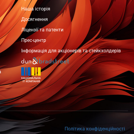
Наша історія
Досягнення
Ліцензії та патенти
Прес-центр
Інформація для акціонерів та стейкхолдерів
а
Політика конфіденційності