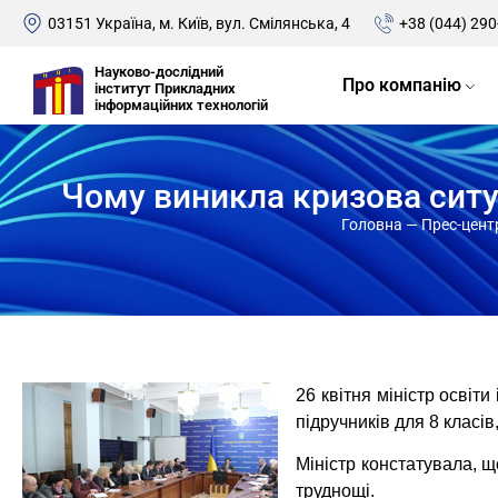
03151 Україна, м. Київ, вул. Смілянська, 4
+38 (044) 290
Науково-дослідний
Про компанію
інститут Прикладних
інформаційних технологій
Чому виникла кризова ситуац
Головна
—
Прес-цент
26 квітня міністр освіт
підручників для 8 класів
Міністр констатувала, щ
труднощі.