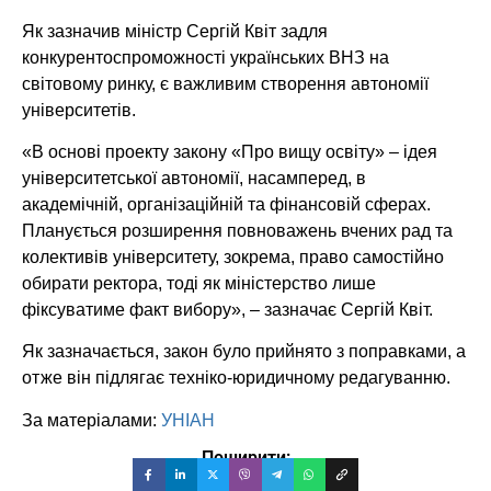
Як зазначив міністр Сергій Квіт задля
конкурентоспроможності українських ВНЗ на
світовому ринку, є важливим створення автономії
університетів.
«В основі проекту закону «Про вищу освіту» – ідея
університетської автономії, насамперед, в
академічній, організаційній та фінансовій сферах.
Планується розширення повноважень вчених рад та
колективів університету, зокрема, право самостійно
обирати ректора, тоді як міністерство лише
фіксуватиме факт вибору», – зазначає Сергій Квіт.
Як зазначається, закон було прийнято з поправками, а
отже він підлягає техніко-юридичному редагуванню.
За матеріалами:
УНІАН
Поширити: