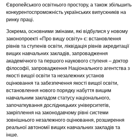
Європейського освітнього простору, а також збільшить
конкурентоспроможність українських випускників на
ринку праці.
Зокрема, основними змінами, які відбулися у новому
законопроекті «Про вищу освіту» є: встановлення
рівнів та ступенів освіти, ліквідація рівнів акредитації
вищих навчальних закладів, запровадження
академічного та першого наукового ступеня – доктор
філософії, запровадження Національного агентства з
якості вищої освіти та незалежних установ
оцінювання та забезпечення якості вищої освіти,
встановлення нового порядку набуття вищим
навчальним закладом статусу національного,
започаткування дослідницьких університетів,
закріплення на законодавчому рівні системи
зовнішнього незалежного оцінювання, розширення
реальної автономії вищих навчальних закладів та
інше.