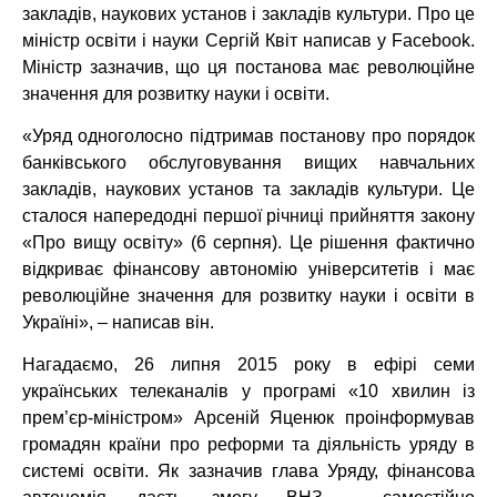
закладів, наукових установ і закладів культури. Про це
міністр освіти і науки Сергій Квіт написав у Facebook.
Міністр зазначив, що ця постанова має революційне
значення для розвитку науки і освіти.
«Уряд одноголосно підтримав постанову про порядок
банківського обслуговування вищих навчальних
закладів, наукових установ та закладів культури. Це
сталося напередодні першої річниці прийняття закону
«Про вищу освіту» (6 серпня). Це рішення фактично
відкриває фінансову автономію університетів і має
революційне значення для розвитку науки і освіти в
Україні», – написав він.
Нагадаємо, 26 липня 2015 року в ефірі семи
українських телеканалів у програмі «10 хвилин із
прем’єр-міністром» Арсеній Яценюк проінформував
громадян країни про реформи та діяльність уряду в
системі освіти. Як зазначив глава Уряду, фінансова