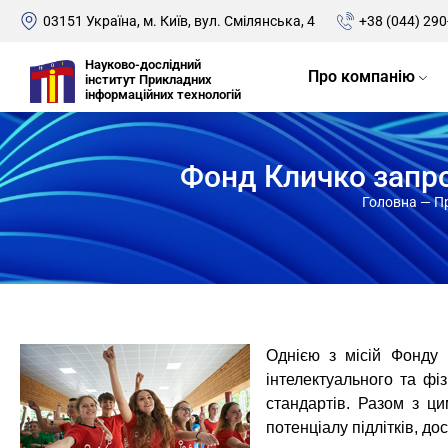
03151 Україна, м. Київ, вул. Смілянська, 4
+38 (044) 290
Науково-дослідний
Про компанію
інститут Прикладних
інформаційних технологій
Фонд Кличко запро
Головна
—
П
Однією з місій Фонду 
інтелектуального та фі
стандартів. Разом з ци
потенціалу підлітків, до