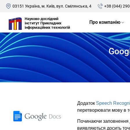
03151 Україна, м. Київ, вул. Смілянська, 4
+38 (044) 290
Науково-дослідний
Про компанію
інститут Прикладних
інформаційних технологій
Goog
Додаток
Speech Recogni
перетворювати мову в те
Починаючи заповнення д
виявляються досить точн