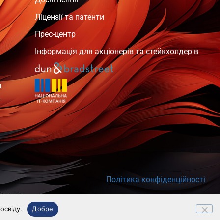
Ліцензії та патенти
Прес-центр
Інформація для акціонерів та стейкхолдерів
а
Політика конфіденційності
освіду.
Добре