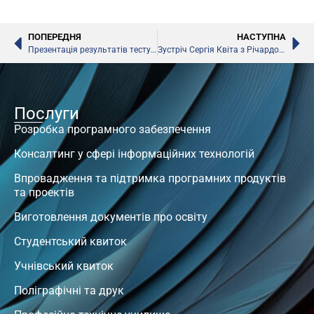
ПОПЕРЕДНЯ
НАСТУПНА
Презентація результатів тестування випускників шкіл з англійської мови, – МОН
Зустріч Сергія Квіта з Річардом Стенгелем
Послуги
Розробка програмного забезпечення
Консалтинг у сфері інформаційних технологій
Впровадження та підтримка програмних продуктів
та проектів
Виготовлення документів про освіту
Студентський квиток
Учнівський квиток
Поліграфічні та друк