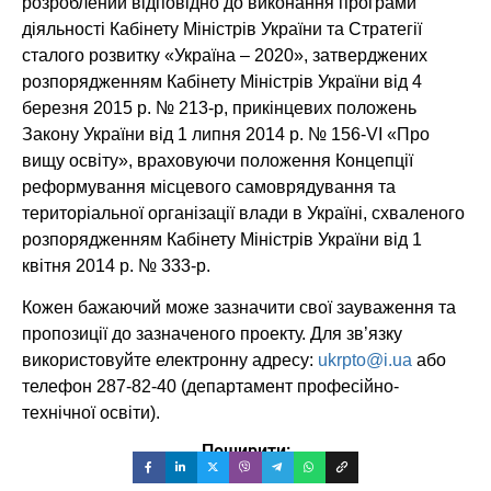
розроблений відповідно до виконання програми
діяльності Кабінету Міністрів України та Стратегії
сталого розвитку «Україна – 2020», затверджених
розпорядженням Кабінету Міністрів України від 4
березня 2015 р. № 213-р, прикінцевих положень
Закону України від 1 липня 2014 р. № 156-VI «Про
вищу освіту», враховуючи положення Концепції
реформування місцевого самоврядування та
територіальної організації влади в Україні, схваленого
розпорядженням Кабінету Міністрів України від 1
квітня 2014 р. № 333-р.
Кожен бажаючий може зазначити свої зауваження та
пропозиції до зазначеного проекту. Для зв’язку
використовуйте електронну адресу:
ukrpto@i.ua
або
телефон 287-82-40 (департамент професійно-
технічної освіти).
Поширити: