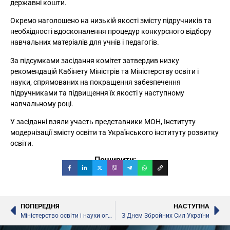
державні кошти.
Окремо наголошено на низькій якості змісту підручників та
необхідності вдосконалення процедур конкурсного відбору
навчальних матеріалів для учнів і педагогів.
За підсумками засідання комітет затвердив низку
рекомендацій Кабінету Міністрів та Міністерству освіти і
науки, спрямованих на покращення забезпечення
підручниками та підвищення їх якості у наступному
навчальному році.
У засіданні взяли участь представники МОН, Інституту
модернізації змісту освіти та Українського інституту розвитку
освіти.
Поширити:
ПОПЕРЕДНЯ
НАСТУПНА
Міністерство освіти і науки оголосило новий набір фахівців для участі в освітніх реформах
З Днем Збройних Сил України