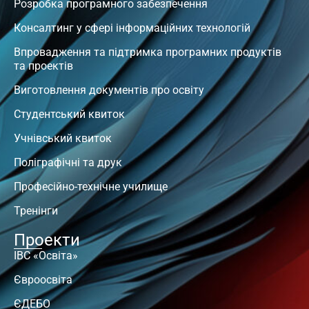
Розробка програмного забезпечення
Консалтинг у сфері інформаційних технологій
Впровадження та підтримка програмних продуктів
та проектів
Виготовлення документів про освіту
Студентський квиток
Учнівський квиток
Поліграфічні та друк
Професійно-технічне училище
Тренінги
Проекти
ІВС «Освіта»
Євроосвіта
ЄДЕБО