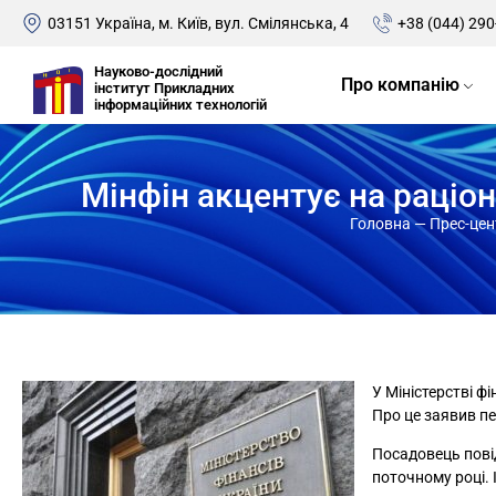
03151 Україна, м. Київ, вул. Смілянська, 4
+38 (044) 290
Науково-дослідний
Про компанію
інститут Прикладних
інформаційних технологій
Мінфін акцентує на раціо
Головна
—
Прес-цен
У Міністерстві ф
Про це заявив пе
Посадовець повід
поточному році. 