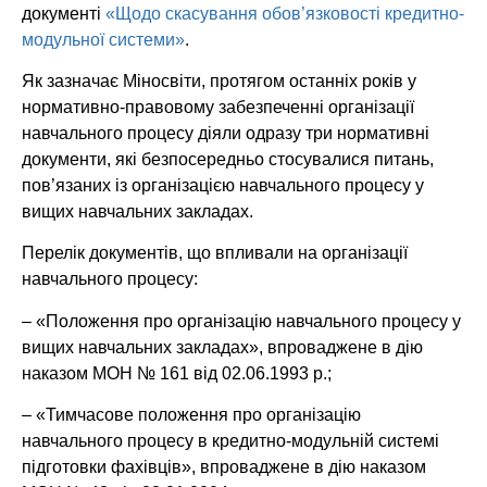
документі
«Щодо скасування обов’язковості кредитно-
модульної системи»
.
Як зазначає Міносвіти, протягом останніх років у
нормативно-правовому забезпеченні організації
навчального процесу діяли одразу три нормативні
документи, які безпосередньо стосувалися питань,
пов’язаних із організацією навчального процесу у
вищих навчальних закладах.
Перелік документів, що впливали на організації
навчального процесу:
– «Положення про організацію навчального процесу у
вищих навчальних закладах», впроваджене в дію
наказом МОН № 161 від 02.06.1993 р.;
– «Тимчасове положення про організацію
навчального процесу в кредитно-модульній системі
підготовки фахівців», впроваджене в дію наказом