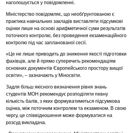
наголошується у повідомленні.
Міністерство повідомляє, що необґрунтованою є
практика навчальних закладів виставляти підсумкові
оцінки лише на основі арифметичної суми результатів
поточного контролю, без проведення екзаменаційного
контролю під час запланованої сесії.
«Це не лише приводить до зниження якості підготовки
фахівців, але й прямо суперечить рекомендаціям
основних документів Європейського простору вищої
освіти», – зазначають у Міносвіти.
Задля більш якісного визначення рівня знань
студентів МОН рекомендує розподіляти певну
кількість балів, з яких формуватиметься підсумкова
оцінка, між поточним контролем та екзаменом. В свою
чергу, це співвідношення може формуватися на
розсуд викладача.