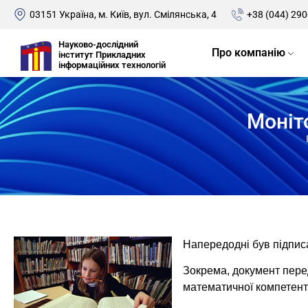
03151 Україна, м. Київ, вул. Смілянська, 4
+38 (044) 290
Науково-дослідний
Про компанію
інститут Прикладних
інформаційних технологій
Моніт
Напередодні був підпис
Зокрема, документ пере
математичної компетент