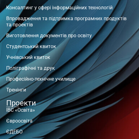
Консалтинг у сфері інформаційних технологій
Впровадження та підтримка програмних продуктів
та проектів
Виготовлення документів про освіту
Студентський квиток
Учнівський квиток
Поліграфічні та друк
Професійно-технічне училище
Тренінги
Проекти
ІВС «Освіта»
Євроосвіта
ЄДЕБО