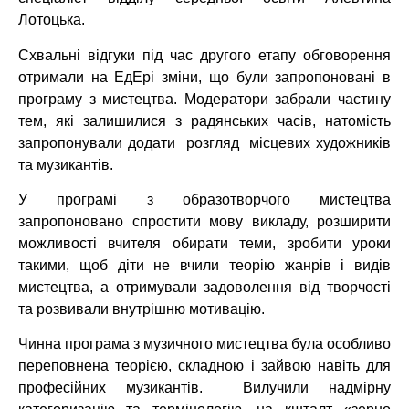
Лотоцька.
Схвальні відгуки під час другого етапу обговорення
отримали на ЕдЕрі зміни, що були запропоновані в
програму з мистецтва. Модератори забрали частину
тем, які залишилися з радянських часів, натомість
запропонували додати розгляд місцевих художників
та музикантів.
У програмі з образотворчого мистецтва
запропоновано спростити мову викладу, розширити
можливості вчителя обирати теми, зробити уроки
такими, щоб діти не вчили теорію жанрів і видів
мистецтва, а отримували задоволення від творчості
та розвивали внутрішню мотивацію.
Чинна програма з музичного мистецтва була особливо
переповнена теорією, складною і зайвою навіть для
професійних музикантів. Вилучили надмірну