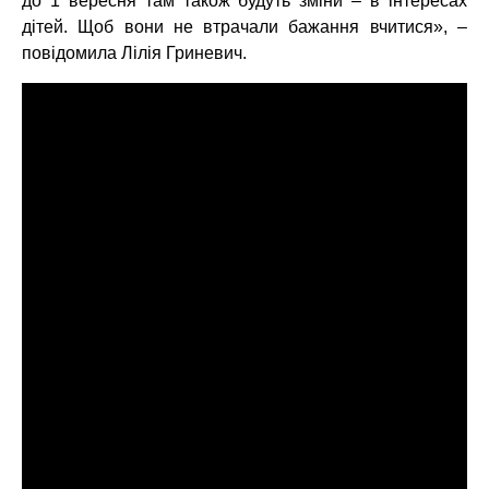
до 1 вересня там також будуть зміни – в інтересах
дітей. Щоб вони не втрачали бажання вчитися», –
повідомила Лілія Гриневич.