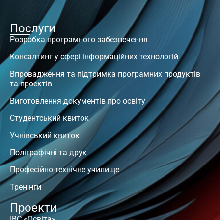
Послуги
Розробка програмного забезпечення
Консалтинг у сфері інформаційних технологій
Впровадження та підтримка програмних продуктів
та проектів
Виготовлення документів про освіту
Студентський квиток
Учнівський квиток
Поліграфічні та друк
Професійно-технічне училище
Тренінги
Проекти
ІВС «Освіта»