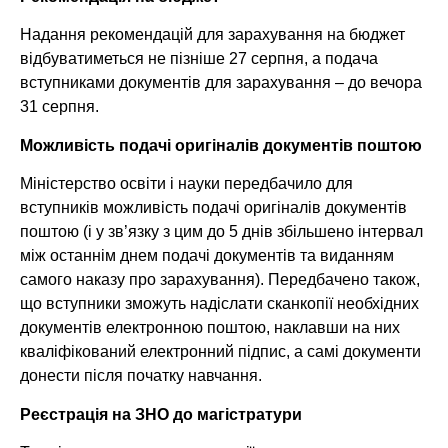
Надання рекомендацій для зарахування на бюджет
відбуватиметься не пізніше 27 серпня, а подача
вступниками документів для зарахування – до вечора
31 серпня.
Можливість подачі оригіналів документів поштою
Міністерство освіти і науки передбачило для
вступників можливість подачі оригіналів документів
поштою (і у зв’язку з цим до 5 днів збільшено інтервал
між останнім днем подачі документів та виданням
самого наказу про зарахування). Передбачено також,
що вступники зможуть надіслати сканкопії необхідних
документів електронною поштою, наклавши на них
кваліфікований електронний підпис, а самі документи
донести після початку навчання.
Реєстрація на ЗНО до магістратури