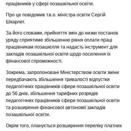
працівників у сфері позашкільної освіти.
Про це повідомив т.в.о. міністра освіти Сергій
Шкарлет.
За його словами, прийняття змін до низки постанов
уряду сприятиме збільшенню рівня оплати праці
працівникам позашкілля та надасть інструмент для
закладів позашкільної освіти щодо посилення їх
фінансової спроможності.
Зокрема, запропоновані Міністерством освіти зміни
передбачають збільшення тривалості відпустки
педагогічних працівників сфери позашкільної освіти
до 56 днів, збільшення тарифних розрядів
педагогічних працівників сфери позашкільної освіти
та розширення фінансової автономії закладів
позашкільної освіти.
Окрім того, планується розширення переліку платних