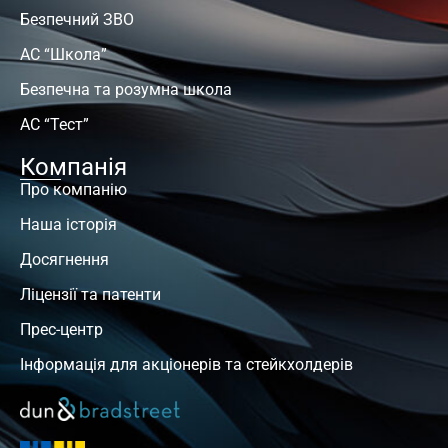
Безпечний ЗВО
АС “Школа”
Безпечна та розумна школа
АС “Тест”
Компанія
Про компанію
Наша історія
Досягнення
Ліцензії та патенти
Прес-центр
Інформація для акціонерів та стейкхолдерів