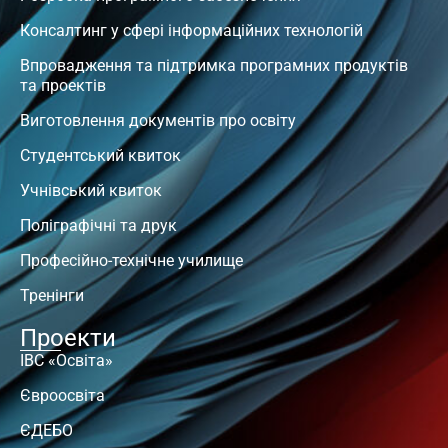
Консалтинг у сфері інформаційних технологій
Впровадження та підтримка програмних продуктів
та проектів
Виготовлення документів про освіту
Студентський квиток
Учнівський квиток
Поліграфічні та друк
Професійно-технічне училище
Тренінги
Проекти
ІВС «Освіта»
Євроосвіта
ЄДЕБО