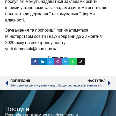
послуг, які можуть надаватися закладами освіти,
іншими установами та закладами системи освіти, що
належать до державної та комунальної форми
власності.
Зауваження та пропозиції прийматимуться
Міністерством освіти і науки України до 23 жовтня
2020 року на електронну пошту
yurii.demediuk@mon.gov.ua.
Поширити:
ПОПЕРЕДНЯ
НАСТУПНА
Збільшення фінансування науки, – МОН
Щодо сертифікації вчителів у 2020 році, – Руслан Гурак
Послуги
Розробка програмного забезпечення