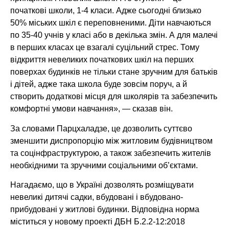
початкові школи, 1-4 класи. Адже сьогодні близько
50% міських шкіл є переповненими. Діти навчаються
по 35-40 учнів у класі або в декілька змін. А для малечі
в перших класах це взагалі суцільний стрес. Тому
відкриття невеликих початкових шкіл на перших
поверхах будинків не тільки стане зручним для батьків
і дітей, адже така школа буде зовсім поруч, а й
створить додаткові місця для школярів та забезпечить
комфортні умови навчання», — сказав він.
За словами Парцхаладзе, це дозволить суттєво
зменшити диспропорцію між житловим будівництвом
та соцінфраструктурою, а також забезпечить жителів
необхідними та зручними соціальними об’єктами.
Нагадаємо, що в Україні дозволять розміщувати
невеликі дитячі садки, вбудовані і вбудовано-
прибудовані у житлові будинки. Відповідна норма
міститься у новому проекті ДБН Б.2.2-12:2018