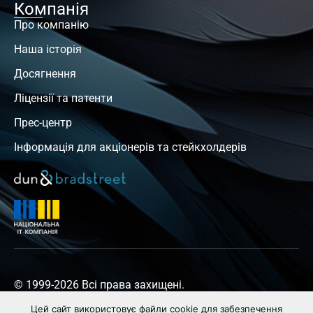
Компанія
Про компанію
Наша історія
Досягнення
Ліцензії та патенти
Прес-центр
Інформація для акціонерів та стейкхолдерів
© 1999-2026 Всі права захищені.
Цей сайт використовує файли cookie для забезпечення