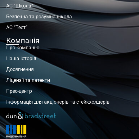
АС “Школа”
Безпечна та розумна школа
АС “Тест”
Компанія
Про компанію
Наша історія
Досягнення
Ліцензії та патенти
Прес-центр
Інформація для акціонерів та стейкхолдерів