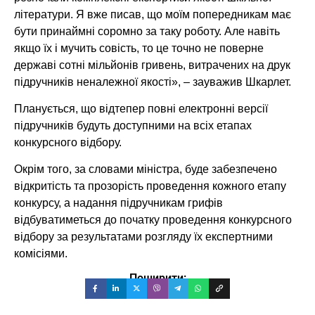
літератури. Я вже писав, що моїм попередникам має
бути принаймні соромно за таку роботу. Але навіть
якщо їх і мучить совість, то це точно не поверне
державі сотні мільйонів гривень, витрачених на друк
підручників неналежної якості», – зауважив Шкарлет.
Планується, що відтепер повні електронні версії
підручників будуть доступними на всіх етапах
конкурсного відбору.
Окрім того, за словами міністра, буде забезпечено
відкритість та прозорість проведення кожного етапу
конкурсу, а надання підручникам грифів
відбуватиметься до початку проведення конкурсного
відбору за результатами розгляду їх експертними
комісіями.
Поширити: