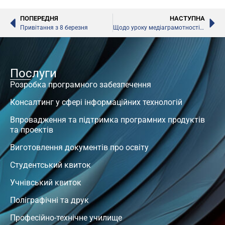
ПОПЕРЕДНЯ
НАСТУПНА
Привітання з 8 березня
Щодо уроку медіаграмотності у школах, – Володимир Зеленський
Послуги
Розробка програмного забезпечення
Консалтинг у сфері інформаційних технологій
Впровадження та підтримка програмних продуктів
та проектів
Виготовлення документів про освіту
Студентський квиток
Учнівський квиток
Поліграфічні та друк
Професійно-технічне училище