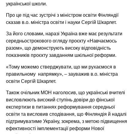
української школи.
Про це під час зустрічі з міністром освіти Фінляндії
сказав в.о. міністра освіти і науки Сергій Шкарлет.
За його словами, наразі Україна вже має результати
середньострокового огляду проєкту «Навчаємось
разом», що демонструють високу відповідність
показників проєкту завданням шкільної реформи.
«Тому можемо стверджувати, що ми рухаємося в
правильному напрямку», – зауважив в.о. міністра
освіти Сергій Шкарлет.
Також очільник МОН наголосив, що українські вчителі
висловлюють високий ступінь довіри до фінської
експертизи в питаннях реформування середньої
освіти та висловив сподівання, що Фінляндія й надалі
підтримуватиме Україну, зокрема, з метою підвищення
ефективності імплементації реформи Нової