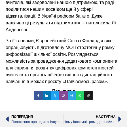
вчителів, які задоволені нашою підтримкою, та раді
поділитися нашим досвідом ще й у сфері
діджиталізації. В Україні реформ багато. Дуже
важливо ці результати підтримати», – наголосила Лі
Андерссон.
За її словами, Європейський Союз і Фінляндія вже
опрацьовують підготовлену МОН стратегічну рамку
цифровізації шкільної освіти. Розглядається
можливість запровадження додаткового компонента
для сприяння розвитку цифрових компетентностей
вчителів та організації ефективного дистанційного
навчання в межах проєкту «Навчаємось разом».
Поширити:
ПОПЕРЕДНЯ
НАСТУПНА
Положення про педагогічну інтернатуру, – МОН
Чому іноземні громадяни обирають заклади вищої освіти України