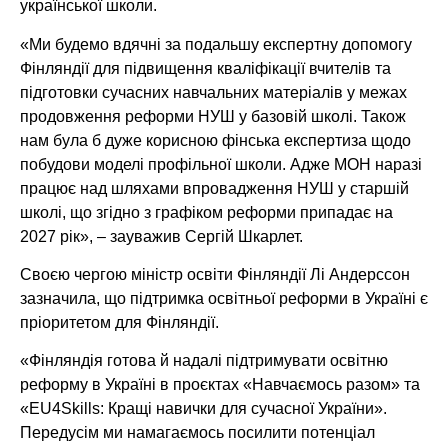
української школи.
«Ми будемо вдячні за подальшу експертну допомогу
Фінляндії для підвищення кваліфікації вчителів та
підготовки сучасних навчальних матеріалів у межах
продовження реформи НУШ у базовій школі. Також
нам була б дуже корисною фінська експертиза щодо
побудови моделі профільної школи. Адже МОН наразі
працює над шляхами впровадження НУШ у старшій
школі, що згідно з графіком реформи припадає на
2027 рік», – зауважив Сергій Шкарлет.
Своєю чергою міністр освіти Фінляндії Лі Андерссон
зазначила, що підтримка освітньої реформи в Україні є
пріоритетом для Фінляндії.
«Фінляндія готова й надалі підтримувати освітню
реформу в Україні в проєктах «Навчаємось разом» та
«EU4Skills: Кращі навички для сучасної України».
Передусім ми намагаємось посилити потенціал