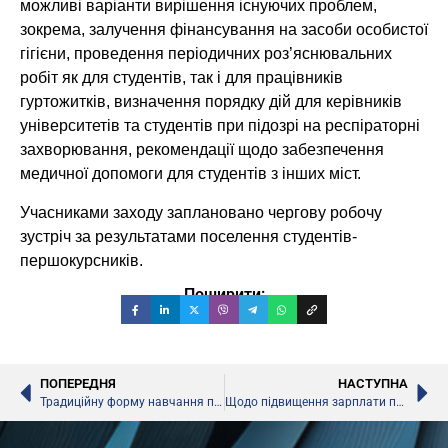
можливі варіанти вирішення існуючих проблем,
зокрема, залучення фінансування на засоби особистої
гігієни, проведення періодичних роз’яснювальних
робіт як для студентів, так і для працівників
гуртожитків, визначення порядку дій для керівників
університетів та студентів при підозрі на респіраторні
захворювання, рекомендації щодо забезпечення
медичної допомоги для студентів з інших міст.
Учасниками заходу заплановано чергову робочу
зустріч за результатами поселення студентів-
першокурсників.
Поширити:
ПОПЕРЕДНЯ
НАСТУПНА
Традиційну форму навчання підтримують 72% українців
Щодо підвищення зарплати педагогам, – ВР