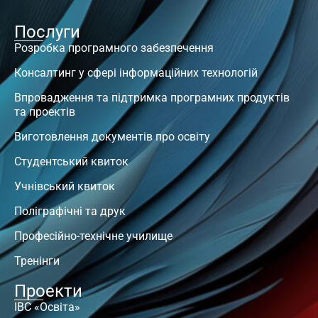
Послуги
Розробка програмного забезпечення
Консалтинг у сфері інформаційних технологій
Впровадження та підтримка програмних продуктів
та проектів
Виготовлення документів про освіту
Студентський квиток
Учнівський квиток
Поліграфічні та друк
Професійно-технічне училище
Тренінги
Проекти
ІВС «Освіта»