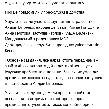
студентів у гуртожитках в умовах карантину.
Про це повідомили у прес-службі відомства.
У зустрічі взяли участь заступник міністра освіти
Андрій Вітренко, народні депутати Роман Грищук та
Анна Пуртова, заступник голови КМДА Валентин
Мондриївський, представники МОЗ,
Держпродспоживслужби та провідних університетів
Києва.
«Основне завдання, яке наразі стоїть перед нами –
знайти чіткий алгоритм дій задля вирішення усіх
існуючих проблем та створення безпечних умов для
проживання кожного студента», – зазначив заступник
міністра освіти Андрій Вітренко.
Учасники заходу повідомили про поточний стан
поселення та дотримання санітарних норм
проживання студентами. Також вони обговорили