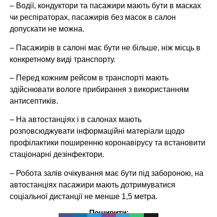
– Водії, кондуктори та пасажири мають бути в масках
чи респіраторах, пасажирів без масок в салон
допускати не можна.
– Пасажирів в салоні має бути не більше, ніж місць в
конкретному виді транспорту.
– Перед кожним рейсом в транспорті мають
здійснювати вологе прибирання з використанням
антисептиків.
– На автостанціях і в салонах мають
розповсюджувати інформаційні матеріали щодо
профілактики поширенню коронавірусу та встановити
стаціонарні дезінфектори.
– Робота залів очікування має бути під забороною, на
автостанціях пасажири мають дотримуватися
соціальної дистанції не менше 1,5 метра.
Поширити: