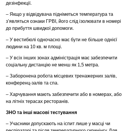
дезінфекції.
– Якщо у відвідувача підніметься температура та
з’являться ознаки ГРВІ, його слід ізолювати в номері
до прибуття швидкої допомоги.
– У вестибюлі одночасно має бути не більше однієї
людини на 10 кв. м площі.
– У всіх інших зонах адміністрація має забезпечити
соціальну дистанцію не менш як 1,5 метра.
– Заборонена робота місцевих тренажерних залів,
конференц-залів та спа.
– Харчування мають забезпечити або в номерах, або
на літніх терасах ресторанів.
ЗНО та інші масові тестування
– Учасники допускають на іспит лише у масці чи
респіраторі та після температурного скринінгу. Для