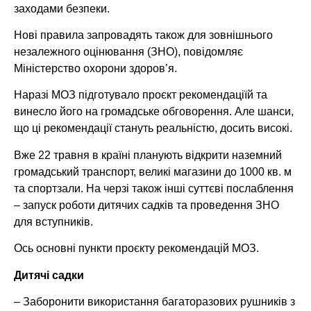
заходами безпеки.
Нові правила запровадять також для зовнішнього
незалежного оцінювання (ЗНО), повідомляє
Міністерство охорони здоров’я.
Наразі МОЗ підготувало проєкт рекомендаціїй та
винесло його на громадське обговорення. Але шанси,
що ці рекомендації стануть реальністю, досить високі.
Вже 22 травня в країні планують відкрити наземний
громадський транспорт, великі магазини до 1000 кв. м
та спортзали. На черзі також інші суттєві послаблення
– запуск роботи дитячих садків та проведення ЗНО
для вступників.
Ось основні пункти проєкту рекомендацій МОЗ.
Дитячі садки
– Заборонити використання багаторазових рушників з