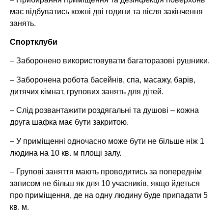
має відбуватись кожні дві години та після закінчення
занять.
Спортклуби
– Заборонено використовувати багаторазові рушники.
– Заборонена робота басейнів, спа, масажу, барів,
дитячих кімнат, групових занять для дітей.
– Слід розвантажити роздягальні та душові – кожна
друга шафка має бути закритою.
– У приміщенні одночасно може бути не більше ніж 1
людина на 10 кв. м площі залу.
– Групові заняття мають проводитись за попереднім
записом не більш як для 10 учасників, якщо йдеться
про приміщення, де на одну людину буде припадати 5
кв. м.