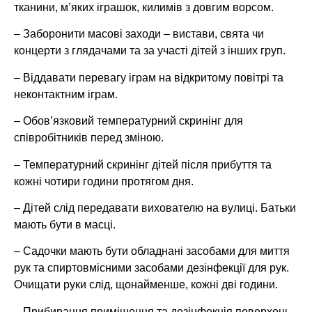
тканини, м’яких іграшок, килимів з довгим ворсом.
– Заборонити масові заходи – вистави, свята чи
концерти з глядачами та за участі дітей з інших груп.
– Віддавати перевагу іграм на відкритому повітрі та
неконтактним іграм.
– Обов’язковий температурний скринінг для
співробітників перед зміною.
– Температурний скринінг дітей після прибуття та
кожні чотири години протягом дня.
– Дітей слід передавати вихователю на вулиці. Батьки
мають бути в масці.
– Садочки мають бути обладнані засобами для миття
рук та спиртовмісними засобами дезінфекції для рук.
Очищати руки слід, щонайменше, кожні дві години.
– Прибирання приміщення та дезінфекція поверхонь