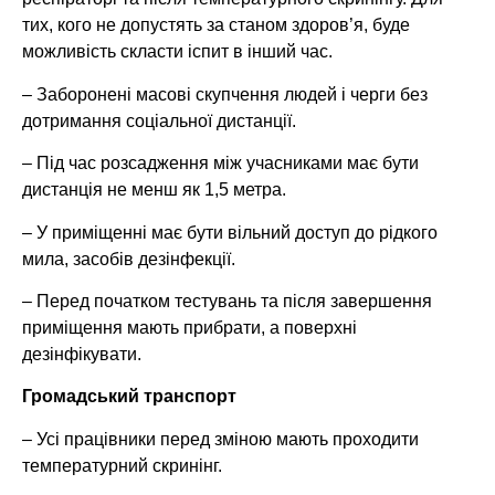
тих, кого не допустять за станом здоров’я, буде
можливість скласти іспит в інший час.
– Заборонені масові скупчення людей і черги без
дотримання соціальної дистанції.
– Під час розсадження між учасниками має бути
дистанція не менш як 1,5 метра.
– У приміщенні має бути вільний доступ до рідкого
мила, засобів дезінфекції.
– Перед початком тестувань та після завершення
приміщення мають прибрати, а поверхні
дезінфікувати.
Громадський транспорт
– Усі працівники перед зміною мають проходити
температурний скринінг.