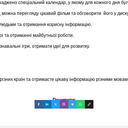
оваджено спеціальний календар, у якому для кожного дня бул
о, можна перегляду цікавий фільм та обговорити його у диску
ми людьми та отримання корисну інформацію.
рі та отриманні майбутньої роботи.
знавальні ігри, отримати ідеї для розвитку.
 різних країн та отримаєте цікаву інформацію різними мовам
Поширити: