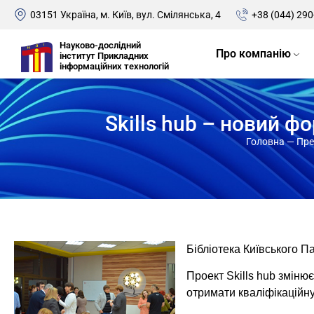
03151 Україна, м. Київ, вул. Смілянська, 4
+38 (044) 290
Науково-дослідний
Про компанію
інститут Прикладних
інформаційних технологій
Skills hub – новий ф
Головна
—
Пре
Бібліотека Київського 
Проект Skills hub змінює
отримати кваліфікаційну