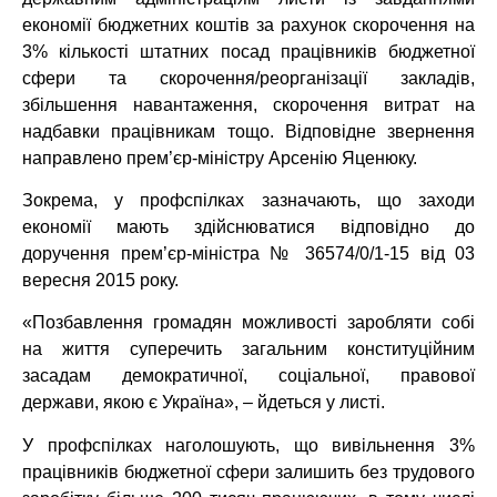
економії бюджетних коштів за рахунок скорочення на
3% кількості штатних посад працівників бюджетної
сфери та скорочення/реорганізації закладів,
збільшення навантаження, скорочення витрат на
надбавки працівникам тощо. Відповідне звернення
направлено прем’єр-міністру Арсенію Яценюку.
Зокрема, у профспілках зазначають, що заходи
економії мають здійснюватися відповідно до
доручення прем’єр-міністра № 36574/0/1-15 від 03
вересня 2015 року.
«Позбавлення громадян можливості заробляти собі
на життя суперечить загальним конституційним
засадам демократичної, соціальної, правової
держави, якою є Україна», – йдеться у листі.
У профспілках наголошують, що вивільнення 3%
працівників бюджетної сфери залишить без трудового