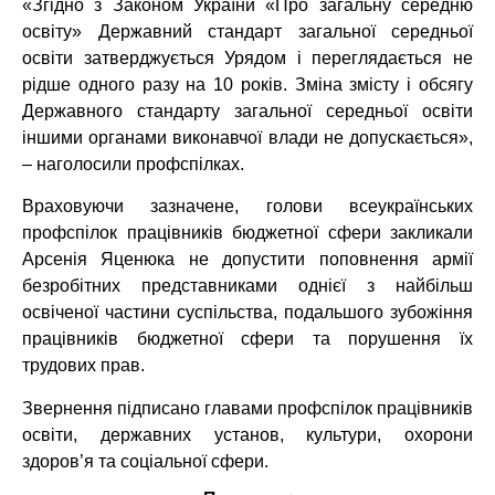
«Згідно з Законом України «Про загальну середню
освіту» Державний стандарт загальної середньої
освіти затверджується Урядом і переглядається не
рідше одного разу на 10 років. Зміна змісту і обсягу
Державного стандарту загальної середньої освіти
іншими органами виконавчої влади не допускається»,
– наголосили профспілках.
Враховуючи зазначене, голови всеукраїнських
профспілок працівників бюджетної сфери закликали
Арсенія Яценюка не допустити поповнення армії
безробітних представниками однієї з найбільш
освіченої частини суспільства, подальшого зубожіння
працівників бюджетної сфери та порушення їх
трудових прав.
Звернення підписано главами профспілок працівників
освіти, державних установ, культури, охорони
здоров’я та соціальної сфери.