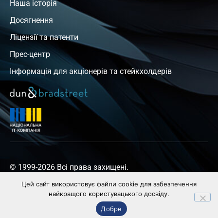
Наша історія
Досягнення
Ліцензії та патенти
Прес-центр
Інформація для акціонерів та стейкхолдерів
© 1999-2026 Всі права захищені.
Цей сайт використовує файли cookie для забезпечення
найкращого користувацького досвіду.
Політика конфіденційності
Добре