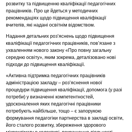
розвитку та підвищенню кваліфікації педагогічних
працівників. Про це йдеться у методичних
рекомендаціях щодо підвищення кваліфікації
вчителів, які надані освітнім відомством.
Надання детальних роз’яснень щодо підвищення
кваліфікації педагогічних працівників, пов’язане з
ухваленням нового закону «Про повну загальну
середню освіту», яким зокрема, деталізовано нові
підходи до підвищення кваліфікації.
«Активна підтримка педагогічних працівників
адміністрацією закладу – роз’яснення нової
процедури підвищення кваліфікації, допомога (у разі
потреби) у визначенні компетентностей,
удосконалення яких педагогічні працівники
потребують найбільше, тощо – є запорукою
формування педагогіки партнерства в закладі освіти,
його сталого розвитку, збереження здорового