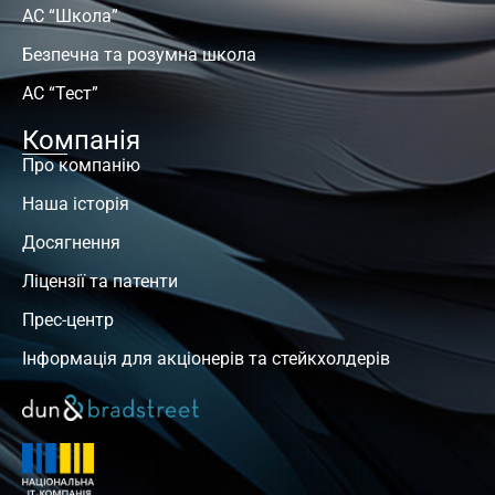
АС “Школа”
Безпечна та розумна школа
АС “Тест”
Компанія
Про компанію
Наша історія
Досягнення
Ліцензії та патенти
Прес-центр
Інформація для акціонерів та стейкхолдерів