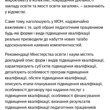
мікроклімату в колективі, покращення діяльності
закладу освіти та якості освіти загалом», – зазначають
у відомстві.
Саме тому, наголошують у МОН, надзвичайно
важливим є те, щоб обрані педагогічним працівником
будь-які форми і види підвищення кваліфікації
реально призводили до набуття нових та/або
вдосконалення наявних компетентностей.
Рекомендації Міністерства освіти і науки містять
докладний опис форм і видів підвищення кваліфікації,
характеризують суб’єктів підвищення кваліфікації,
деталізують особливості програм підвищення
кваліфікації, обсяги підвищення кваліфікації,
описують етапи планування підвищення кваліфікації,
особливості договору про надання послуг з
підвищення кваліфікації, особливості фінансування
підвищення кваліфікації, визнання результатів
підвищення кваліфікації педагогічних працівників