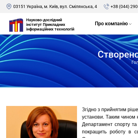
03151 Україна, м. Київ, вул. Смілянська, 4
+38 (044) 290
Науково-дослідний
Про компанію
інститут Прикладних
інформаційних технологій
Створено
Го
Згідно з прийнятим ріше
установи. Таким чином н
Департамент спорту та 
покращить роботу в сф