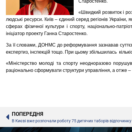
Старостенко.
«Швидкий розвиток і ро
людські ресурси. Київ – єдиний серед регіонів України, 
сферах фізичної культури і спорту, національно-патрі
ініціатор проекту Ганна Старостенко.
За її словами, ДОНМС до реформування зазнавав суттєво
експертиз, інспекцій тощо. При цьому збільшилась кількі
«Міністерство молоді та спорту неодноразово порушув
раціонально сформувати структури управління, а отже – 
ПОПЕРЕДНЯ