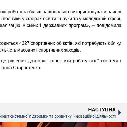
вою роботу та більш раціонально використовувати наявні
 політики у сферах освіти і науки та у молодіжній сфері,
реалізацію міських і державних програм», – повідомила
иться 4327 спортивних об’єктів, які потребують обліку,
лькість масових і спортивних заходів.
це рішення дозволяє спростити роботу всієї системи і
 Ганна Старостенко.
НАСТУПНА
оект системної підтримки та розвитку інноваційної діяльності