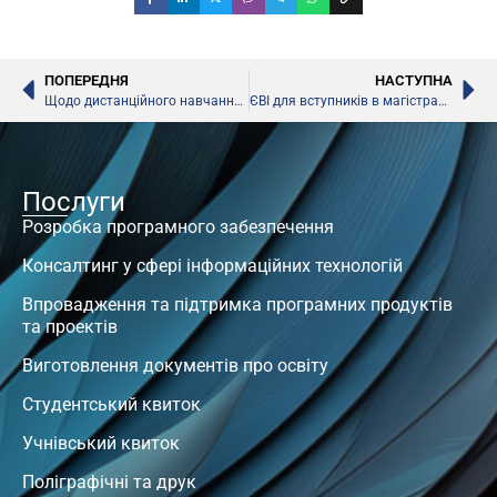
ПОПЕРЕДНЯ
НАСТУПНА
Щодо дистанційного навчання у школах восени, – РНБО
ЄВІ для вступників в магістратуру
Послуги
Розробка програмного забезпечення
Консалтинг у сфері інформаційних технологій
Впровадження та підтримка програмних продуктів
та проектів
Виготовлення документів про освіту
Студентський квиток
Учнівський квиток
Поліграфічні та друк