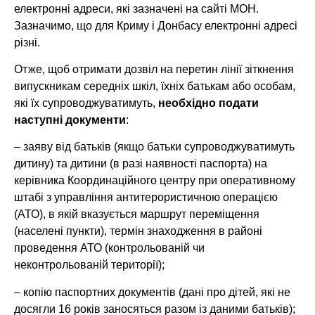
електронні адреси, які зазначені на сайті МОН.
Зазначимо, що для Криму і Донбасу електронні адресі
різні.
Отже, щоб отримати дозвіл на перетин лінії зіткнення
випускникам середніх шкіл, їхніх батькам або особам,
які їх супроводжуватимуть,
необхідно подати
наступні документи
:
– заяву від батьків (якщо батьки супроводжуватимуть
дитину) та дитини (в разі наявності паспорта) на
керівника Координаційного центру при оперативному
штабі з управління антитерористичною операцією
(АТО), в якій вказується маршрут переміщення
(населені пункти), термін знаходження в районі
проведення АТО (контрольованій чи
неконтрольованій території);
– копію паспортних документів (дані про дітей, які не
досягли 16 років заносяться разом із даними батьків);