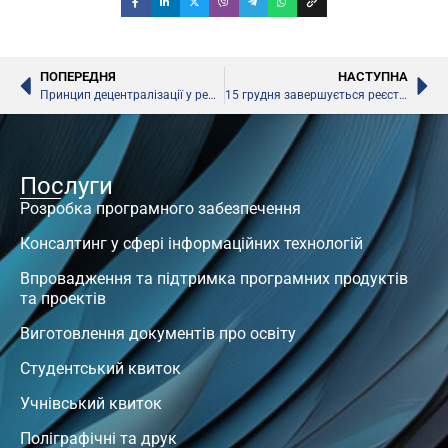
ПОПЕРЕДНЯ
НАСТУПНА
Принцип децентралізації у реформуванні професійної освіти в Україні
15 грудня завершується реєстрація учасників на пробне ЗНО
Послуги
Розробка програмного забезпечення
Консалтинг у сфері інформаційних технологій
Впровадження та підтримка програмних продуктів
та проектів
Виготовлення документів про освіту
Студентський квиток
Учнівський квиток
Поліграфічні та друк