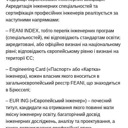
Акредитація інженерних спеціальностей та
сертифікація професійних інженерів реалізується за
наступними напрямками:
– FEANI INDEX, тобто перелік інженерних програм
(спеціальностей), які відповідають стандартам освіти;
акредитовані, або офіційно визнані на національному
рівні; відповідають європейському рівню і визнані на
території ЄС;
– Engineering Card («Паспорт» або «Картка»
інженера), кожен власник якого вноситься в
загальноєвропейський реєстр FEANI, що знаходиться
в Брюсселі;
– EUR ING («Європейський інженер») – почесний
титул, кандидати на отримання якого повинні мати
якісну інженерну освіту, багаторічний досвід
інженерних досліджень, аналізу та проектування, а