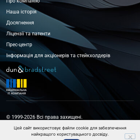
Про компанію
Наша історія
Досягнення
Ліцензії та патенти
Прес-центр
Інформація для акціонерів та стейкхолдерів
© 1999-2026 Всі права захищені.
Цей сайт використовує файли cookie для забезпечення
найкращого користувацького досвіду.
Політика конфіденційності