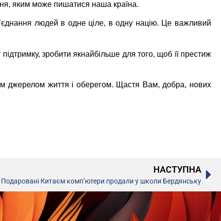
ання, яким може пишатися наша країна.
’єднання людей в одне ціле, в одну націю. Це важливий
 підтримку, зробити якнайбільше для того, щоб її престиж
им джерелом життя і оберегом. Щастя Вам, добра, нових
НАСТУПНА
Подаровані Китаєм комп’ютери продали у школи Бердянську