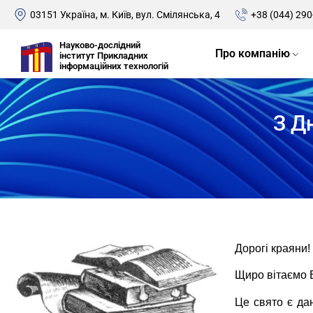
03151 Україна, м. Київ, вул. Смілянська, 4
+38 (044) 290
Науково-дослідний
Про компанію
інститут Прикладних
інформаційних технологій
З Д
Дорогі краяни!
Щиро вітаємо В
Це свято є да