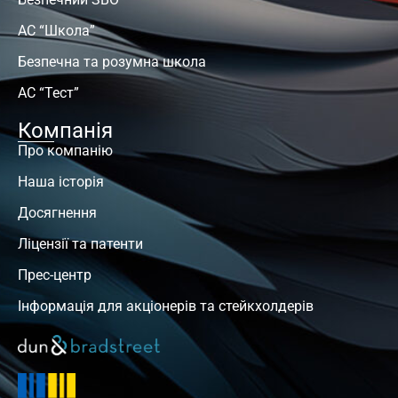
АС “Школа”
Безпечна та розумна школа
АС “Тест”
Компанія
Про компанію
Наша історія
Досягнення
Ліцензії та патенти
Прес-центр
Інформація для акціонерів та стейкхолдерів