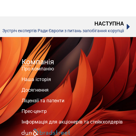
НАСТУПНА
Зустріч експертів Ради Європи з питань запобігання корупції
Компанія
Про компанію
Наша історія
Досягнення
Ліцензії та патенти
Прес-центр
Інформація для акціонерів та стейкхолдерів