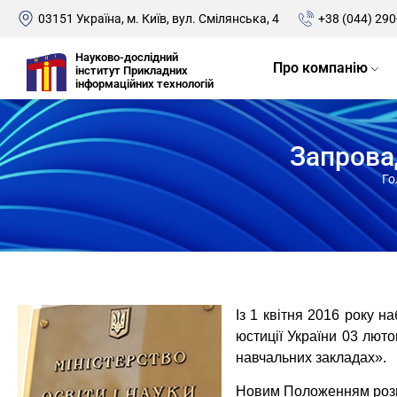
03151 Україна, м. Київ, вул. Смілянська, 4
+38 (044) 290
Науково-дослідний
Про компанію
інститут Прикладних
інформаційних технологій
Запрова
Го
Із 1 квітня 2016 року н
юстиції України 03 лют
навчальних закладах».
Новим Положенням розши