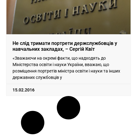
Не слід тримати портрети держслужбовців у
навчальних закладах, – Сергій Квіт
«Зважаючи на окремі факти, що надходять до
Міністерства освіти і науки України, вважаю, що
розміщення портретів міністра освіти і науки та інших
державних службовців у
15.02.2016