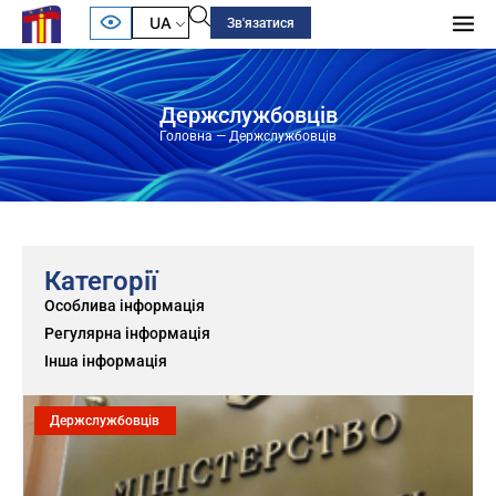
UA
Зв'язатися
Держслужбовців
Головна
—
Держслужбовців
Категорії
Особлива інформація
Регулярна інформація
Інша інформація
Держслужбовців