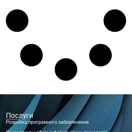
Послуги
Розробка програмного забезпечення