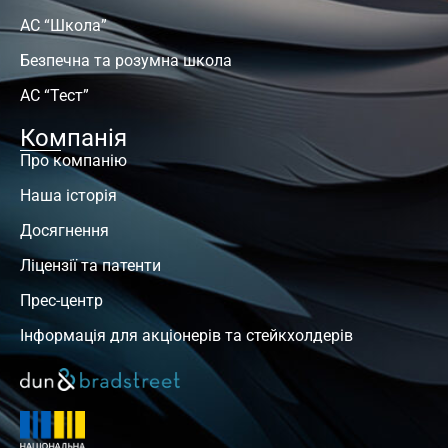
АС “Школа”
Безпечна та розумна школа
АС “Тест”
Компанія
Про компанію
Наша історія
Досягнення
Ліцензії та патенти
Прес-центр
Інформація для акціонерів та стейкхолдерів