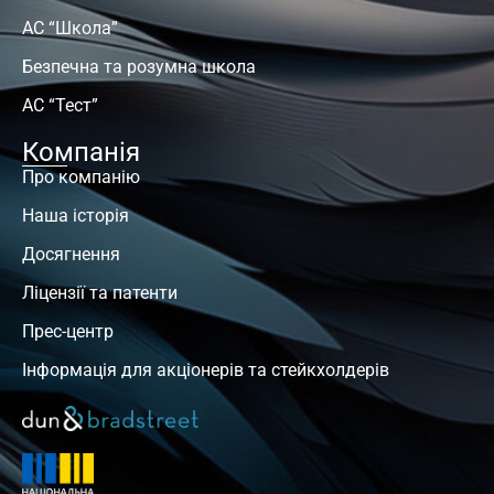
АС “Школа”
Безпечна та розумна школа
АС “Тест”
Компанія
Про компанію
Наша історія
Досягнення
Ліцензії та патенти
Прес-центр
Інформація для акціонерів та стейкхолдерів