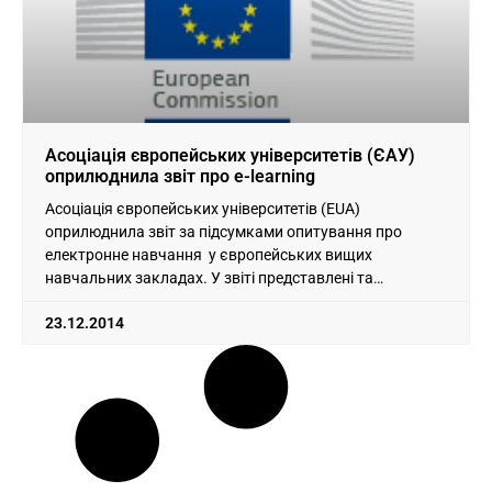
Асоціація європейських університетів (ЄАУ)
оприлюднила звіт про e-learning
Асоціація європейських університетів (EUA)
оприлюднила звіт за підсумками опитування про
електронне навчання у європейських вищих
навчальних закладах. У звіті представлені та
проаналізовані відповіді, отримані від
23.12.2014