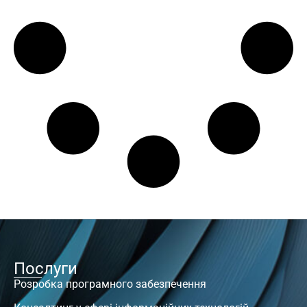
Послуги
Розробка програмного забезпечення