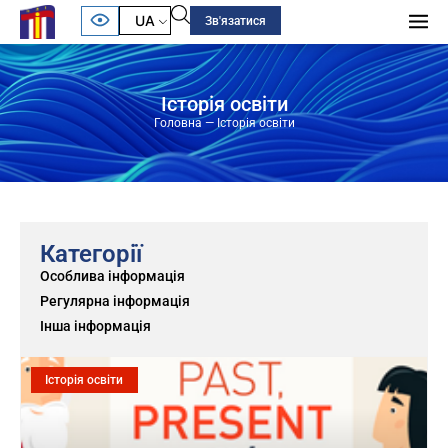
UA
Зв'язатися
Історія освіти
Головна
—
Історія освіти
Категорії
Особлива інформація
Регулярна інформація
Інша інформація
Історія освіти