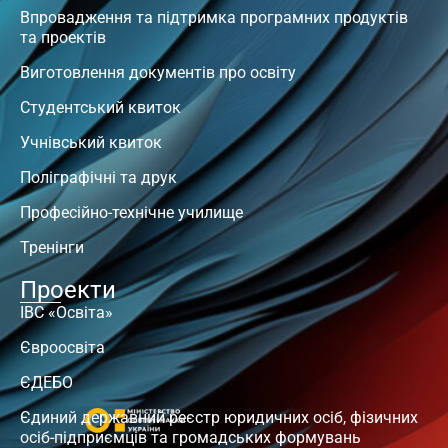
Впровадження та підтримка програмних продуктів
та проектів
Виготовлення документів про освіту
Студентський квиток
Учнівський квиток
Поліграфічні та друк
Професійно-технічне училище
Тренінги
Проекти
ІВС «Освіта»
Євроосвіта
ЄДЕБО
Єдиний державний реєстр юридичних осіб, фізичних
осіб-підприємців та громадських формувань