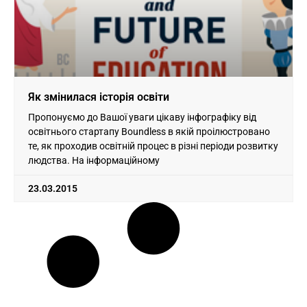
Як змінилася історія освіти
Пропонуємо до Вашої уваги цікаву інфографіку від
освітнього стартапу Boundless в якій проілюстровано
те, як проходив освітній процес в різні періоди розвитку
людства. На інформаційному
23.03.2015