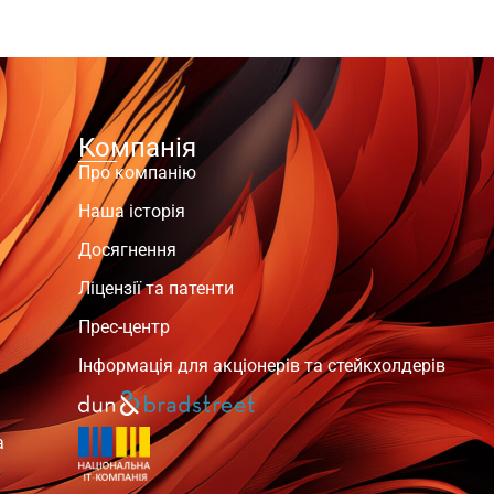
Компанія
Про компанію
Наша історія
Досягнення
Ліцензії та патенти
Прес-центр
Інформація для акціонерів та стейкхолдерів
а