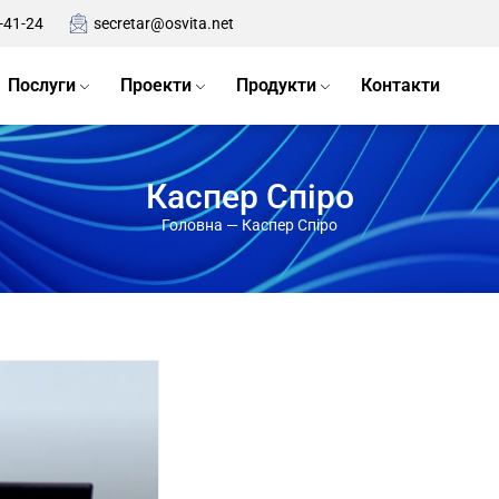
-41-24
secretar@osvita.net
Послуги
Проекти
Продукти
Контакти
Каспер Спіро
Головна
—
Каспер Спіро