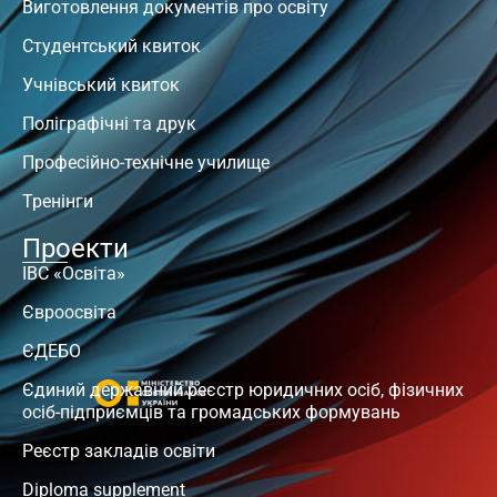
Виготовлення документів про освіту
Студентський квиток
Учнівський квиток
Поліграфічні та друк
Професійно-технічне училище
Тренінги
Проекти
ІВС «Освіта»
Євроосвіта
ЄДЕБО
Єдиний державний реєстр юридичних осіб, фізичних
осіб-підприємців та громадських формувань
Реєстр закладів освіти
Diploma supplement