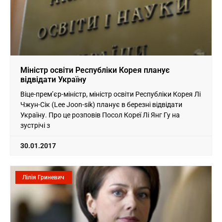
Міністр освіти Республіки Корея планує
відвідати Україну
Віце-прем’єр-міністр, міністр освіти Республіки Корея Лі
Чжун-Сік (Lee Joon-sik) планує в березні відвідати
Україну. Про це розповів Посол Кореї Лі Янг Гу на
зустрічі з
30.01.2017
Лілія Гриневич