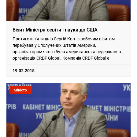
Візит Міністра освіти і науки до США
Протягом п’яти днів Сергій Квіт із робочим візитом
перебував у Сполучених Штатів Америки,
організатором якого була американська недержавна
організація CRDF Global. Компанія CRDF Global є
19.02.2015
Міністр