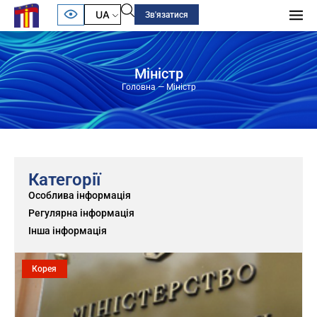
UA
Зв'язатися
Міністр
Головна
—
Міністр
Категорії
Особлива інформація
Регулярна інформація
Інша інформація
Корея