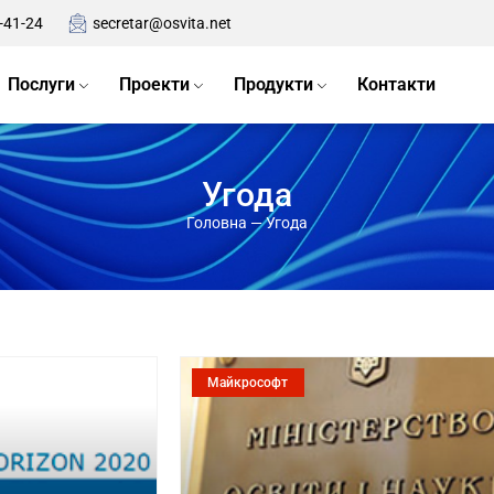
-41-24
secretar@osvita.net
Послуги
Проекти
Продукти
Контакти
Угода
Головна
—
Угода
Майкрософт