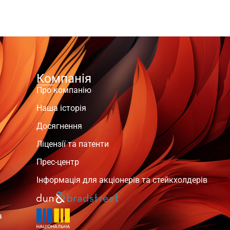
Компанія
Про компанію
Наша історія
Досягнення
Ліцензії та патенти
Прес-центр
Інформація для акціонерів та стейкхолдерів
а