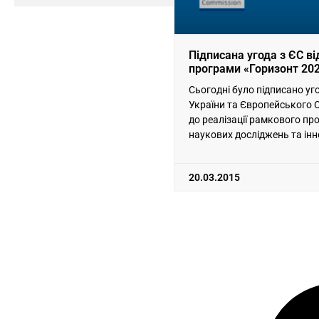
Підписана угода з ЄС в
програми «Горизонт 20
Сьогодні було підписано у
України та Європейського 
до реалізації рамкового пр
наукових досліджень та ін
2020». Розвиток економіки
20.03.2015