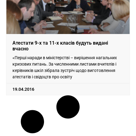
Атестати 9-х та 11-х класів будуть видані
вчасно
«Перші наради в міністерстві – вирішення нагальних
кризових питань. За численними листами вчителів і
керівників шкіл зібрала зустріч щодо виготовлення
атестатів і свідоцтв про освіту
19.04.2016