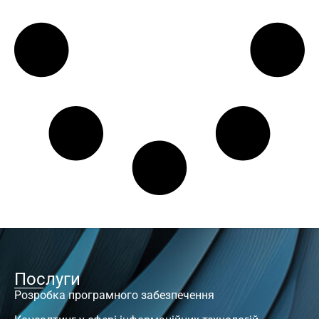
Послуги
Розробка програмного забезпечення