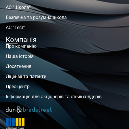
АС “Школа”
Безпечна та розумна школа
АС “Тест”
Компанія
Про компанію
Наша історія
Досягнення
Ліцензії та патенти
Прес-центр
Інформація для акціонерів та стейкхолдерів