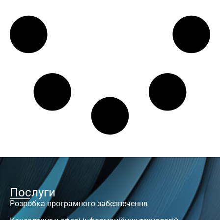
Послуги
Розробка програмного забезпечення