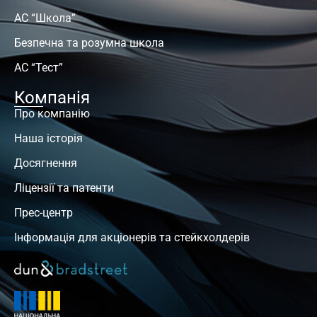
АС “Школа”
Безпечна та розумна школа
АС “Тест”
Компанія
Про компанію
Наша історія
Досягнення
Ліцензії та патенти
Прес-центр
Інформація для акціонерів та стейкхолдерів