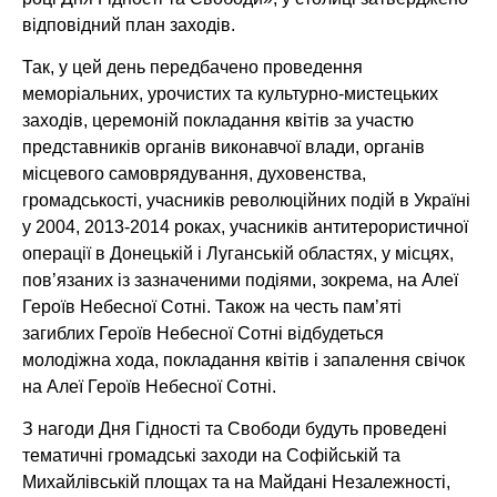
відповідний план заходів.
Так, у цей день передбачено проведення
меморіальних, урочистих та культурно-мистецьких
заходів, церемоній покладання квітів за участю
представників органів виконавчої влади, органів
місцевого самоврядування, духовенства,
громадськості, учасників революційних подій в Україні
у 2004, 2013-2014 роках, учасників антитерористичної
операції в Донецькій і Луганській областях, у місцях,
пов’язаних із зазначеними подіями, зокрема, на Алеї
Героїв Небесної Сотні. Також на честь пам’яті
загиблих Героїв Небесної Сотні відбудеться
молодіжна хода, покладання квітів і запалення свічок
на Алеї Героїв Небесної Сотні.
З нагоди Дня Гідності та Свободи будуть проведені
тематичні громадські заходи на Софійській та
Михайлівській площах та на Майдані Незалежності,