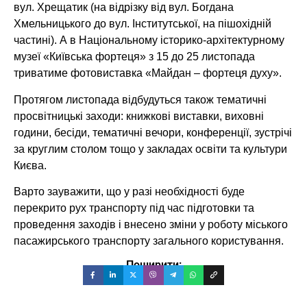
вул. Хрещатик (на відрізку від вул. Богдана
Хмельницького до вул. Інститутської, на пішохідній
частині). А в Національному історико-архітектурному
музеї «Київська фортеця» з 15 до 25 листопада
триватиме фотовиставка «Майдан – фортеця духу».
Протягом листопада відбудуться також тематичні
просвітницькі заходи: книжкові виставки, виховні
години, бесіди, тематичні вечори, конференції, зустрічі
за круглим столом тощо у закладах освіти та культури
Києва.
Варто зауважити, що у разі необхідності буде
перекрито рух транспорту під час підготовки та
проведення заходів і внесено зміни у роботу міського
пасажирського транспорту загального користування.
Поширити: