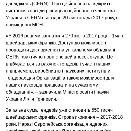
досліджень (CERN). Про це йшлося на відкритті
виставки з нагоди річниці асоційованого членства
України в CERN сьогодні, 20 листопада 2017 року, в
приміщенні МОН.
«У 2016 році ми заплатили 270тис, в 2017 році – 1млн
швейцарських франків. Доступ до можливості
проводити дослідження на унікальному обладнані
CERN фактично повністю цей внесок окупає. Це
відбувається за рахунок тендерів і участі наших
підприємств, виробництв і наукових інститутів у
тендерах для Організації, а також можливості для
наших науковців працювати на сучасному
обладнанні», – зазначила Міністр освіти і науки
України Лілія Гриневич.
Загальна сума тендерів уже становить 550 тисяч
швейцарських франків. Строк виконання – 2017-2018
роки. Наразі Європейська організація ядерних