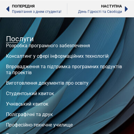
ПОПЕРЕДНЯ
НАСТУПНА
Привітання з днем студента!
День Гідності та Свободи
Послуги
Розробка програмного забезпечення
Консалтинг у сфері інформаційних технологій
Впровадження та підтримка програмних продуктів
та проектів
Виготовлення документів про освіту
Студентський квиток
Учнівський квиток
Поліграфічні та друк
Професійно-технічне училище