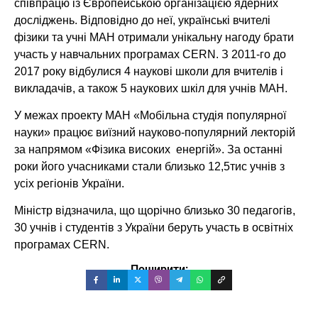
співпрацю із Європейською організацією ядерних
досліджень. Відповідно до неї, українські вчителі
фізики та учні МАН отримали унікальну нагоду брати
участь у навчальних програмах CERN. З 2011-го до
2017 року відбулися 4 наукові школи для вчителів і
викладачів, а також 5 наукових шкіл для учнів МАН.
У межах проекту МАН «Мобільна студія популярної
науки» працює виїзний науково-популярний лекторій
за напрямом «Фізика високих енергій». За останні
роки його учасниками стали близько 12,5тис учнів з
усіх регіонів України.
Міністр відзначила, що щорічно близько 30 педагогів,
30 учнів і студентів з України беруть участь в освітніх
програмах CERN.
Поширити: