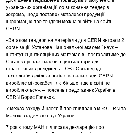
досліджень зацікавлена збільшувати залученість
українських організацій до виконання тендерів,
зокрема, щодо поставок металевої продукції.
Інформацію про тендери можна знайти на сайті
CERN.
«Загалом тендери на матеріали для CERN виграли 2
організації. Установа Національної академії наук –
Інститут сцинтиляційних матеріалів, поставлятиме до
Організації пластмасові сцинтилятори для
стратегічних досліджень. ТОВ «Світлодіодні
технології» декілька років спеціально для CERN
виробляє мікрокабелі, які більше ніде в світі не
виробляються», – пояснив представник України в
CERN Борис Гриньов.
У межах заходу йшлося й про співпрацю між CERN та
Малою академією наук України.
7 років тому МАН підписала декларацію про