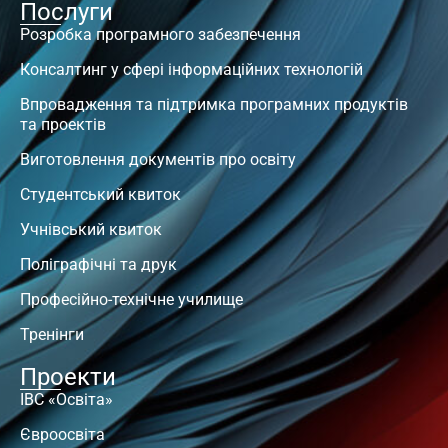
Послуги
Розробка програмного забезпечення
Консалтинг у сфері інформаційних технологій
Впровадження та підтримка програмних продуктів
та проектів
Виготовлення документів про освіту
Студентський квиток
Учнівський квиток
Поліграфічні та друк
Професійно-технічне училище
Тренінги
Проекти
ІВС «Освіта»
Євроосвіта