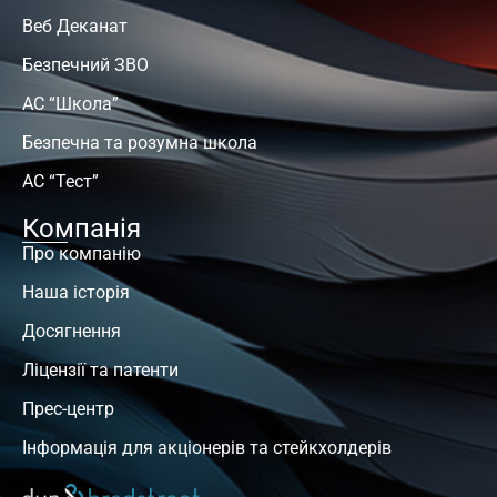
Веб Деканат
Безпечний ЗВО
АС “Школа”
Безпечна та розумна школа
АС “Тест”
Компанія
Про компанію
Наша історія
Досягнення
Ліцензії та патенти
Прес-центр
Інформація для акціонерів та стейкхолдерів