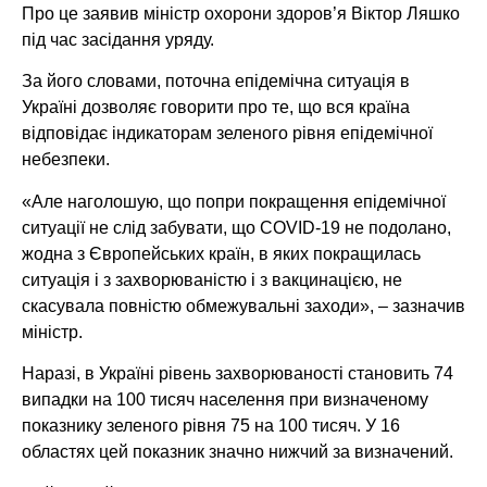
Про це заявив міністр охорони здоров’я Віктор Ляшко
під час засідання уряду.
За його словами, поточна епідемічна ситуація в
Україні дозволяє говорити про те, що вся країна
відповідає індикаторам зеленого рівня епідемічної
небезпеки.
«Але наголошую, що попри покращення епідемічної
ситуації не слід забувати, що COVID-19 не подолано,
жодна з Європейських країн, в яких покращилась
ситуація і з захворюваністю і з вакцинацією, не
скасувала повністю обмежувальні заходи», – зазначив
міністр.
Наразі, в Україні рівень захворюваності становить 74
випадки на 100 тисяч населення при визначеному
показнику зеленого рівня 75 на 100 тисяч. У 16
областях цей показник значно нижчий за визначений.