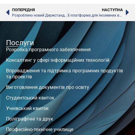
ПОПЕРЕДНЯ
НАСТУПНА
Розроблено новий Держстандарт профосвіти, – МОН
Е-платформа для іноземних вступників
Послуги
Розробка програмного забезпечення
Консалтинг у сфері інформаційних технологій
Впровадження та підтримка програмних продуктів
та проектів
Виготовлення документів про освіту
Студентський квиток
Учнівський квиток
Поліграфічні та друк
Професійно-технічне училище