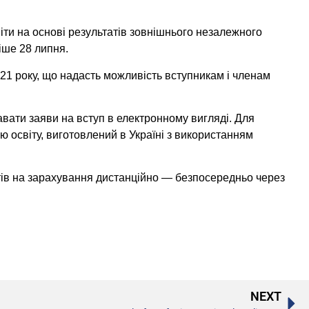
іти на основі результатів зовнішнього незалежного
іше 28 липня.
2021 року, що надасть можливість вступникам і членам
авати заяви на вступ в електронному вигляді. Для
ю освіту, виготовлений в Україні з використанням
тів на зарахування дистанційно — безпосередньо через
NEXT