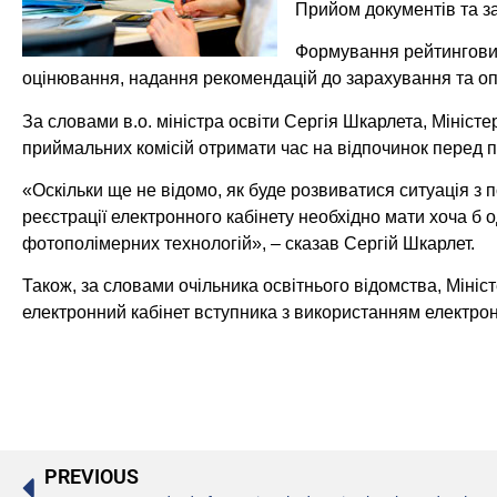
Прийом документів та за
Формування рейтингових 
оцінювання, надання рекомендацій до зарахування та оп
За словами в.о. міністра освіти Сергія Шкарлета, Мініст
приймальних комісій отримати час на відпочинок перед п
«Оскільки ще не відомо, як буде розвиватися ситуація з
реєстрації електронного кабінету необхідно мати хоча б 
фотополімерних технологій», – сказав Сергій Шкарлет.
Також, за словами очільника освітнього відомства, Мін
електронний кабінет вступника з використанням електрон
PREVIOUS