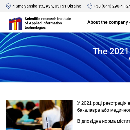
4 Smelyanska str., Kyiv, 03151 Ukraine
+38 (044) 290-41-2
Scientific research Institute
About the company
of Applied Information
technologies
The 2021 
У 2021 році реєстрація 
бакалавра або медичного
Відповідна норма містит